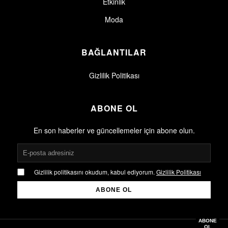
Etkinlik
Moda
BAĞLANTILAR
Gizlilik Politikası
ABONE OL
En son haberler ve güncellemeler için abone olun.
Gizlilik politikasını okudum, kabul ediyorum.
Gizlilik Politikası
ABONE OL
Gizlilik politikasını okudum, kabul ediyorum.
Gizlilik Politikası
ABONE
OL