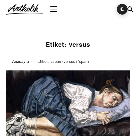
Etiket:
versus
Anasayfa
›
Etiket: <span>versus</span>