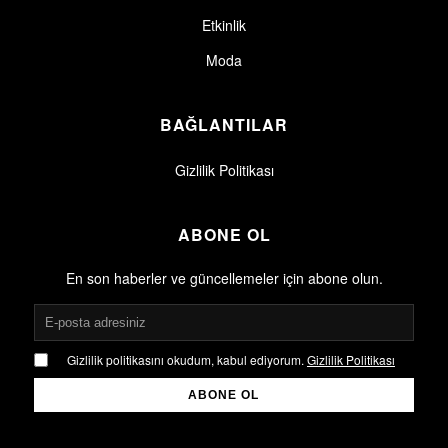
Etkinlik
Moda
BAĞLANTILAR
Gizlilik Politikası
ABONE OL
En son haberler ve güncellemeler için abone olun.
Gizlilik politikasını okudum, kabul ediyorum.
Gizlilik Politikası
ABONE OL
Gizlilik politikasını okudum, kabul ediyorum.
Gizlilik Politikası