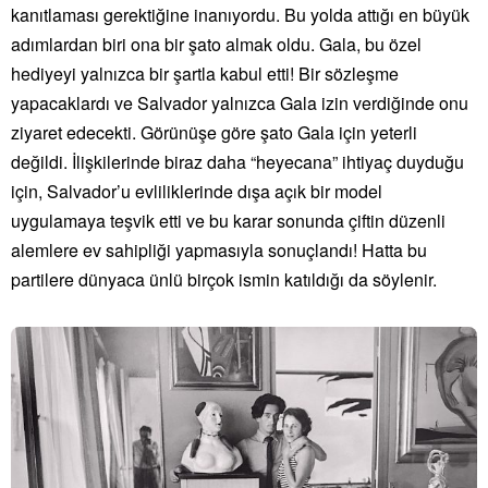
kanıtlaması gerektiğine inanıyordu. Bu yolda attığı en büyük
adımlardan biri ona bir şato almak oldu. Gala, bu özel
hediyeyi yalnızca bir şartla kabul etti! Bir sözleşme
yapacaklardı ve Salvador yalnızca Gala izin verdiğinde onu
ziyaret edecekti. Görünüşe göre şato Gala için yeterli
değildi. İlişkilerinde biraz daha “heyecana” ihtiyaç duyduğu
için, Salvador’u evliliklerinde dışa açık bir model
uygulamaya teşvik etti ve bu karar sonunda çiftin düzenli
alemlere ev sahipliği yapmasıyla sonuçlandı! Hatta bu
partilere dünyaca ünlü birçok ismin katıldığı da söylenir.