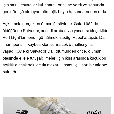
için sakinleştiriciler kullanarak ona ilaç verdi ve sonunda
geri dönüşü olmayan nörolojik beyin hasarına neden oldu.
Aşkın asla gerçekten ölmediği söylenir. Gala 1982’de
öldüğünde Salvador, cesedi arabasıyla yasadışı bir şekilde
Port Light’tan, onun gömülmek istediği Pubol’a taşıdı. Dali
ilham perisini kaybettikten sonra çok bunaltıcı yıllar
yaşadı. Öyle ki Salvador Dali ölümünden önce, ölümün
ötesinde el ele tutuşabilmeleri için ikisi arasında küçük bir
açıklık olacak şekilde iki mezarın inşası için son bir talepte
bulundu.