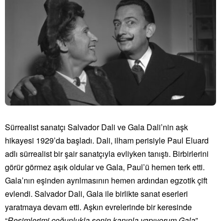
Sürrealist sanatçı Salvador Dali ve Gala Dali’nin aşk
hikayesi 1929’da başladı. Dali, ilham perisiyle Paul Eluard
adlı sürrealist bir şair sanatçıyla evliyken tanıştı. Birbirlerini
görür görmez aşık oldular ve Gala, Paul’ü hemen terk etti.
Gala’nın eşinden ayrılmasının hemen ardından egzotik çift
evlendi. Salvador Dali, Gala ile birlikte sanat eserleri
yaratmaya devam etti. Aşkın evrelerinde bir keresinde
“
Resimlerimi çoğunlukla senin kanınla yapıyorum Gala
”