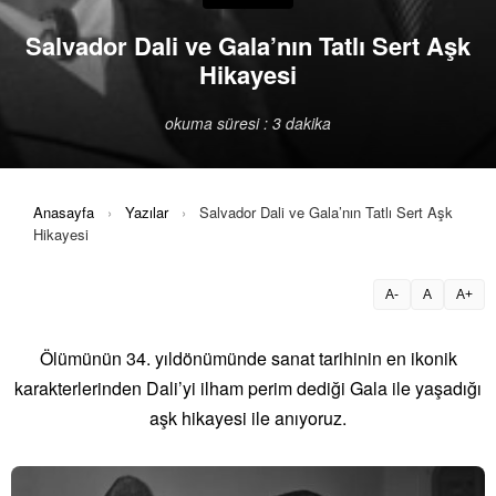
Salvador Dali ve Gala’nın Tatlı Sert Aşk
Hikayesi
okuma süresi : 3 dakika
Anasayfa
›
Yazılar
›
Salvador Dali ve Gala’nın Tatlı Sert Aşk
Hikayesi
A-
A
A+
Ölümünün 34. yıldönümünde sanat tarihinin en ikonik
karakterlerinden Dali’yi ilham perim dediği Gala ile yaşadığı
aşk hikayesi ile anıyoruz.