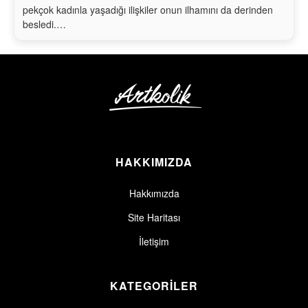
pekçok kadınla yaşadığı ilişkiler onun ilhamını da derinden
besledi.…
HAKKIMIZDA
Hakkımızda
Site Haritası
İletişim
KATEGORİLER