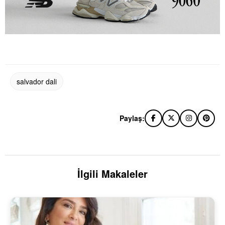
salvador dali
Paylaş:
İlgili Makaleler