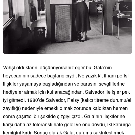
Vahşi olduklarını düşünüyorsanız eğer bu, Gala’nın
heyecanının sadece başlangıcıydı. Ne yazık ki, ilham perisi
ilişkiler yaşamaya başladığından ve parasını sevgililerine
hediyeler almak için kullanacağından, Salvador ile işler pek
iyi gitmedi. 1980’de Salvador, Palsy (kalıcı titreme durumu/el
zayıflığı) nedeniyle emekli olmak zorunda kaldıktan hemen
sonra şaşırtıcı bir şekilde çizgiyi çizdi. Gala’nın ilişkilerine
karşı daha az toleranslı hale geldi ve onu dövdü, iki kaburga
kemiğini kırdı. Sonuç olarak Gala, durumu sakinleştirmek