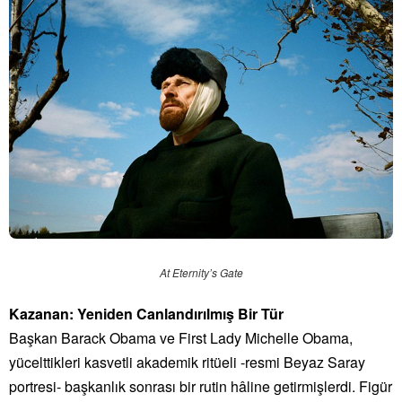
At Eternity’s Gate
Kazanan: Yeniden Canlandırılmış Bir Tür
Başkan Barack Obama ve First Lady Michelle Obama,
yücelttikleri kasvetli akademik ritüeli -resmi Beyaz Saray
portresi- başkanlık sonrası bir rutin hâline getirmişlerdi. Figür