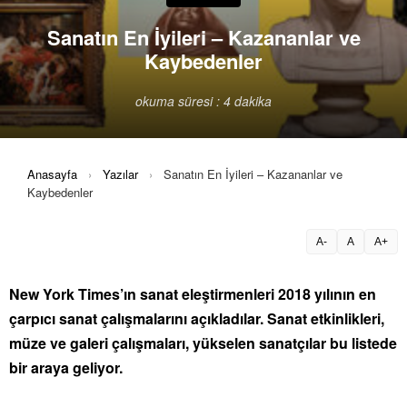
Sanatın En İyileri – Kazananlar ve
Kaybedenler
okuma süresi : 4 dakika
Anasayfa
›
Yazılar
›
Sanatın En İyileri – Kazananlar ve
Kaybedenler
A-
A
A+
New York Times’ın sanat eleştirmenleri 2018 yılının en
çarpıcı sanat çalışmalarını açıkladılar. Sanat etkinlikleri,
müze ve galeri çalışmaları, yükselen sanatçılar bu listede
bir araya geliyor.