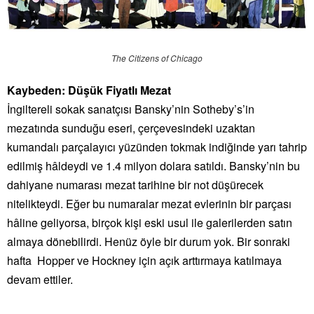
The Citizens of Chicago
Kaybeden: Düşük Fiyatlı Mezat
İngiltereli sokak sanatçısı Bansky’nin Sotheby’s’in
mezatında sunduğu eseri, çerçevesindeki uzaktan
kumandalı parçalayıcı yüzünden tokmak indiğinde yarı tahrip
edilmiş hâldeydi ve 1.4 milyon dolara satıldı. Bansky’nin bu
dahiyane numarası mezat tarihine bir not düşürecek
nitelikteydi. Eğer bu numaralar mezat evlerinin bir parçası
hâline geliyorsa, birçok kişi eski usul ile galerilerden satın
almaya dönebilirdi. Henüz öyle bir durum yok. Bir sonraki
hafta Hopper ve Hockney için açık arttırmaya katılmaya
devam ettiler.