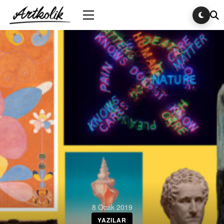
8 Ocak 2019
YAZILAR