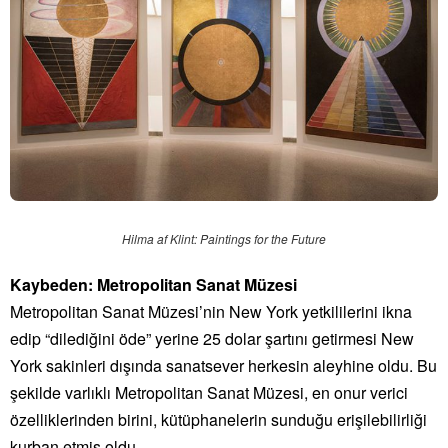
Hilma af Klint: Paintings for the Future
Kaybeden: Metropolitan Sanat Müzesi
Metropolitan Sanat Müzesi’nin New York yetkililerini ikna
edip “dilediğini öde” yerine 25 dolar şartını getirmesi New
York sakinleri dışında sanatsever herkesin aleyhine oldu. Bu
şekilde varlıklı Metropolitan Sanat Müzesi, en onur verici
özelliklerinden birini, kütüphanelerin sunduğu erişilebilirliği
kurban etmiş oldu.