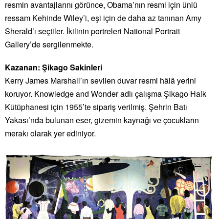
resmin avantajlarını görünce, Obama’nın resmi için ünlü
ressam Kehinde Wiley’i, eşi için de daha az tanınan Amy
Sherald’ı seçtiler. İkilinin portreleri National Portrait
Gallery’de sergilenmekte.
Kazanan: Şikago Sakinleri
Kerry James Marshall’ın sevilen duvar resmi hâlâ yerini
koruyor. Knowledge and Wonder adlı çalışma Şikago Halk
Kütüphanesi için 1955’te sipariş verilmiş. Şehrin Batı
Yakası’nda bulunan eser, gizemin kaynağı ve çocukların
merakı olarak yer ediniyor.