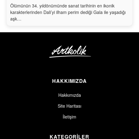
Ölümünün 34. yıldönümünde sanat tarihinin en ikonik
karakterlerinden Dali’yi ilham perim dediği Gala ile yaşadığı
aşk…
HAKKIMIZDA
Hakkımızda
Site Haritası
İletişim
KATEGORİLER