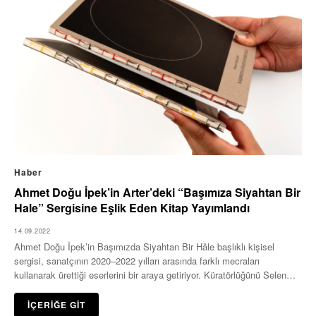
Haber
Ahmet Doğu İpek’in Arter’deki “Başımıza Siyahtan Bir
Hale” Sergisine Eşlik Eden Kitap Yayımlandı
14.09.2022
Ahmet Doğu İpek’in Başımızda Siyahtan Bir Hâle başlıklı kişisel
sergisi, sanatçının 2020–2022 yılları arasında farklı mecraları
kullanarak ürettiği eserlerini bir araya getiriyor. Küratörlüğünü Selen…
İÇERİĞE GİT