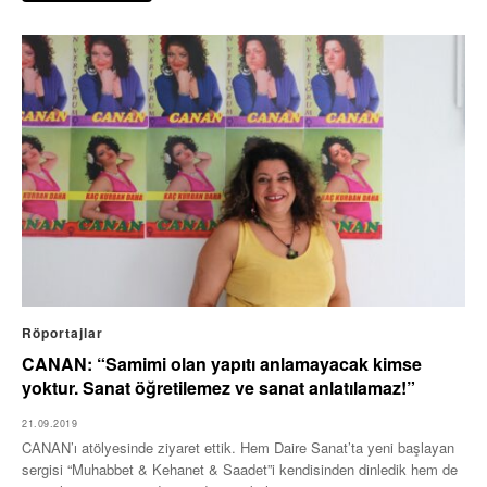
Röportajlar
CANAN: “Samimi olan yapıtı anlamayacak kimse
yoktur. Sanat öğretilemez ve sanat anlatılamaz!”
21.09.2019
CANAN’ı atölyesinde ziyaret ettik. Hem Daire Sanat’ta yeni başlayan
sergisi “Muhabbet & Kehanet & Saadet”i kendisinden dinledik hem de