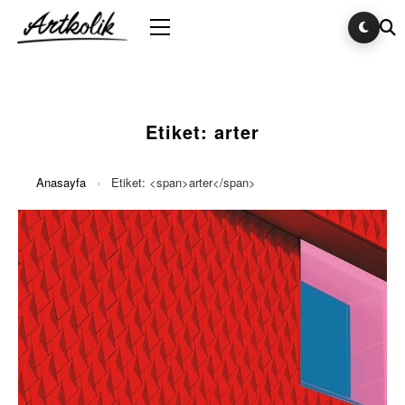
Etiket:
arter
Anasayfa
›
Etiket: <span>arter</span>