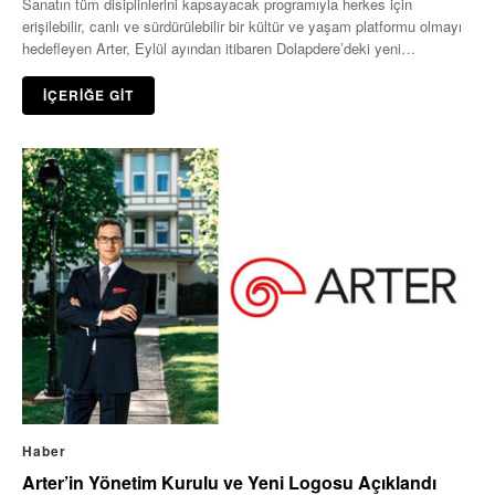
Sanatın tüm disiplinlerini kapsayacak programıyla herkes için
erişilebilir, canlı ve sürdürülebilir bir kültür ve yaşam platformu olmayı
hedefleyen Arter, Eylül ayından itibaren Dolapdere’deki yeni…
İÇERİĞE GİT
Haber
Arter’in Yönetim Kurulu ve Yeni Logosu Açıklandı