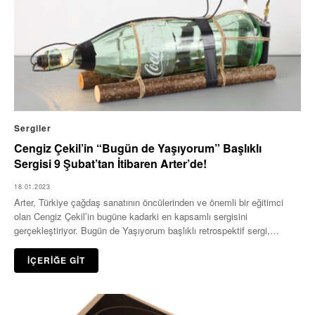
Sergiler
Cengiz Çekil’in “Bugün de Yaşıyorum” Başlıklı
Sergisi 9 Şubat’tan İtibaren Arter’de!
18.01.2023
Arter, Türkiye çağdaş sanatının öncülerinden ve önemli bir eğitimci
olan Cengiz Çekil’in bugüne kadarki en kapsamlı sergisini
gerçekleştiriyor. Bugün de Yaşıyorum başlıklı retrospektif sergi,…
İÇERİĞE GİT