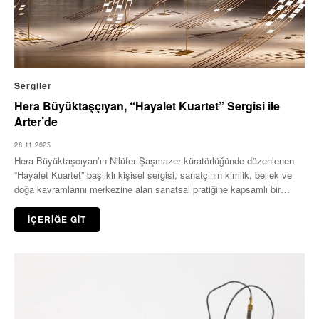
Sergiler
Hera Büyüktaşçıyan, “Hayalet Kuartet” Sergisi ile
Arter’de
28.11.2025
Hera Büyüktaşcıyan’ın Nilüfer Şaşmazer küratörlüğünde düzenlenen
“Hayalet Kuartet” başlıklı kişisel sergisi, sanatçının kimlik, bellek ve
doğa kavramlarını merkezine alan sanatsal pratiğine kapsamlı bir
bakış…
İÇERİĞE GİT