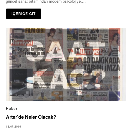
güncel sanat ortamından modern psikolojiye,…
İÇERİĞE GİT
Haber
Arter’de Neler Olacak?
18.07.2019