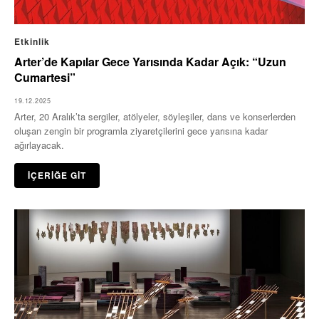
Etkinlik
Arter’de Kapılar Gece Yarısında Kadar Açık: “Uzun
Cumartesi”
19.12.2025
Arter, 20 Aralık’ta sergiler, atölyeler, söyleşiler, dans ve konserlerden
oluşan zengin bir programla ziyaretçilerini gece yarısına kadar
ağırlayacak.
İÇERİĞE GİT