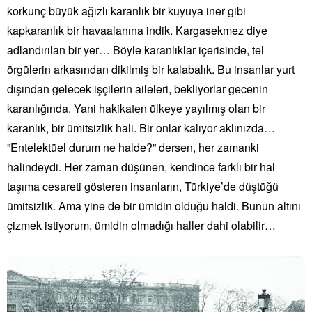
korkunç büyük ağızlı karanlık bir kuyuya iner gibi
kapkaranlık bir havaalanına indik. Kargasekmez diye
adlandırılan bir yer… Böyle karanlıklar içerisinde, tel
örgülerin arkasından dikilmiş bir kalabalık. Bu insanlar yurt
dışından gelecek işçilerin aileleri, bekliyorlar gecenin
karanlığında. Yani hakikaten ülkeye yayılmış olan bir
karanlık, bir ümitsizlik hali. Bir onlar kalıyor aklınızda…
”Entelektüel durum ne halde?” dersen, her zamanki
halindeydi. Her zaman düşünen, kendince farklı bir hal
taşıma cesareti gösteren insanların, Türkiye’de düştüğü
ümitsizlik. Ama yine de bir ümidin olduğu haldi. Bunun altını
çizmek istiyorum, ümidin olmadığı haller dahi olabilir…