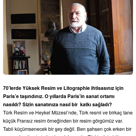
70’lerde Yüksek Resim ve Litographie ihtisasınız için
Paris’e taşındınız. O yıllarda Paris’in sanat ortamı
nasıldı? Sizin sanatınıza nasıl bir katkı sağladı?
Türk Resim ve Heykel Müzesi’nde, Türk resmi ve birkaç tane
küçük Fransız resim örneğinden bir resim görgümüz var.
Tabii küçümsenecek bir şey değil. Ben şahsen çok erken bir