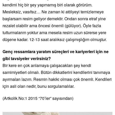
kendimi hiç bir şey yapmamış biri olarak görürüm.
Mesleksiz, vasıfsız… Ne zaman ki atölyeyi temizlemeye
başlarsam resim geliyor demektir. Ondan sonra etraf yine
rezalet olabilir ama öncesi önemli (gülüyor). Öyle fazla
tutturmalarım yoktur ama mesela resim uzun sürerse yere
düşene kadar. 12-13 saat aralıksız çalışmışlığım olmuştur.
Genç ressamlara yaratım süreçleri ve kariyerleri için ne
gibi tavsiyeler verirsiniz?
Bir kere en çok anlamaya çalışacakları şey kendi
samimiyetleri olmalı. Bütün dikkatlerini kendilerini tanımaya
ayırmaları lazım. Resmin hakiki olması çok önemli. Kendileri
için asli olan nedir, bunu sorgulamalılar.
(Artkolik No:1 2015 “70’ler” sayısından)