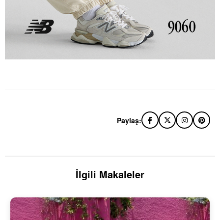
Paylaş:
İlgili Makaleler