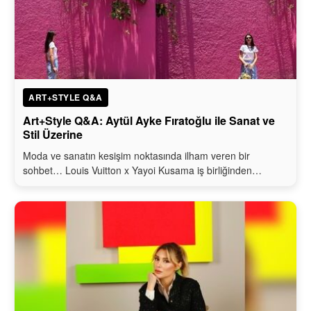
ART+STYLE Q&A
Art+Style Q&A: Aytül Ayke Fıratoğlu ile Sanat ve
Stil Üzerine
Moda ve sanatın kesişim noktasında ilham veren bir
sohbet… Louis Vuitton x Yayoi Kusama iş birliğinden…