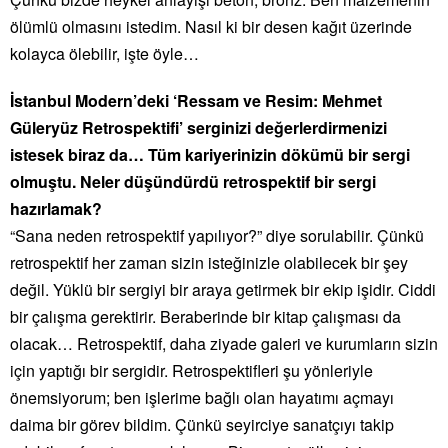
ölümlü olmasını istedim. Nasıl ki bir desen kağıt üzerinde
kolayca ölebilir, işte öyle…
İstanbul Modern’deki ‘Ressam ve Resim: Mehmet
Güleryüz Retrospektifi’ serginizi değerlerdirmenizi
istesek biraz da… Tüm kariyerinizin dökümü bir sergi
olmuştu. Neler düşündürdü retrospektif bir sergi
hazırlamak?
“Sana neden retrospektif yapılıyor?” diye sorulabilir. Çünkü
retrospektif her zaman sizin isteğinizle olabilecek bir şey
değil. Yüklü bir sergiyi bir araya getirmek bir ekip işidir. Ciddi
bir çalışma gerektirir. Beraberinde bir kitap çalışması da
olacak… Retrospektif, daha ziyade galeri ve kurumların sizin
için yaptığı bir sergidir. Retrospektifleri şu yönleriyle
önemsiyorum; ben işlerime bağlı olan hayatımı açmayı
daima bir görev bildim. Çünkü seyirciye sanatçıyı takip