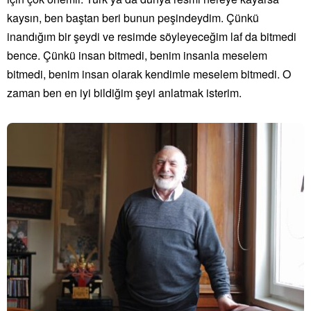
kaysın, ben baştan beri bunun peşindeydim. Çünkü
inandığım bir şeydi ve resimde söyleyeceğim laf da bitmedi
bence. Çünkü insan bitmedi, benim insanla meselem
bitmedi, benim insan olarak kendimle meselem bitmedi. O
zaman ben en iyi bildiğim şeyi anlatmak isterim.