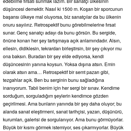
edebilme fırsatı sunmak lazım. Bir sanatçı ülkesinin
düşüncesi demektir. Nasıl ki 1500 m. Koşan bir sporcunun
başarısı ülkeye mal oluyorsa, biz sanatçılar da bu ülkenin
onuru sayılırız. Retrospektif bunu görebilmelerine fırsat
sunar. Genç sanatçı adayı da bunu görsün. Bu sergide,
önüne konan her şey tartışmaya açık anlamındadır. Alsın,
ellesin, didiklesin, tekrardan birleştirsin, bir şey çıkıyor mu
ona baksın. Buradan bir şey elde ediyorsa, kendi
düşüncesinin yanına koysun. Yoksa dışına atsın. Emin
olarak atsın ama… Retrospektif bir semt pazarı gibi,
tezgahlar açık. Ben bu serginin bunu sağladığına
inanıyorum. Tabii benim için her sergi bir sınav. Kendime
sorduğum, sorguladığım şeylerin kendimce gözden
geçirilmesi. Ama bunların yanında bir şey daha oluyor; bu
alanda sanat eleştirmeni, sanat tarihçisi, yazarı, düşünürü,
kurumları, galerisi de sorgulanıyor. Ama bunu görmüyorlar.
Büyük bir kısmı görmek istemiyor, ses çıkarmıyorlar. Büyük