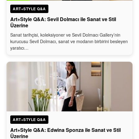
ART+STYLE Q&A
Art+Style Q&A: Sevil Dolmacı ile Sanat ve Stil
Üzerine
Sanat tarihçisi, koleksiyoner ve Sevil Dolmacı Gallery’nin
kurucusu Sevil Dolmacı, sanat ve modanın birbirini besleyen
yaratıcı…
ART+STYLE Q&A
Art+Style Q&A: Edwina Sponza ile Sanat ve Stil
Üzerine