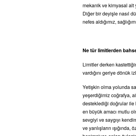
mekanik ve kimyasal alt 
Diğer bir deyişle nasıl d
nefes aldığımız, sağlığım
Ne tür limitlerden bah
Limitler derken kastettiğ
vardığını geriye dönük i
Yetişkin olma yolunda sa
yeşerdiğimiz coğrafya, a
desteklediği doğrular ile 
en büyük amacı mutlu olm
sevgiyi ve saygıyı kendi
ve yanlışların ışığında, 