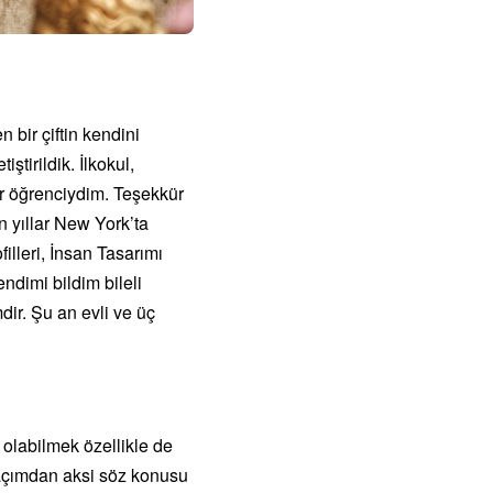
 bir çiftin kendini
tirildik. İlkokul,
ir öğrenciydim. Teşekkür
 yıllar New York’ta
lleri, İnsan Tasarımı
ndimi bildim bileli
ir. Şu an evli ve üç
 olabilmek özellikle de
 açımdan aksi söz konusu