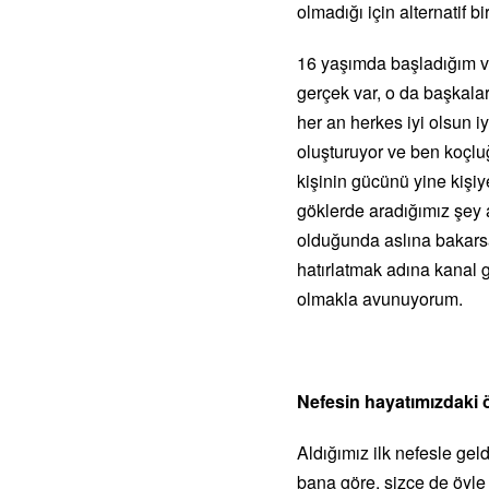
olmadığı için alternatif 
16 yaşımda başladığım ve
gerçek var, o da başkalar
her an herkes iyi olsun iy
oluşturuyor ve ben koçluğ
kişinin gücünü yine kişiy
göklerde aradığımız şey 
olduğunda aslına bakarsa
hatırlatmak adına kanal
olmakla avunuyorum.
Nefesin hayatımızdaki 
Aldığımız ilk nefesle gel
bana göre, sizce de öyl