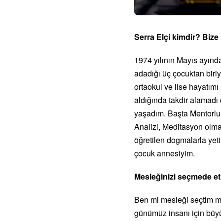
Serra Elçi kimdir? Biz
1974 yılının Mayıs ayında 
adadığı üç çocuktan biriy
ortaokul ve lise hayatımı
aldığında takdir alamadı
yaşadım. Başta Mentorlu
Analizi, Meditasyon olmak
öğretilen dogmalarla yet
çocuk annesiyim.
Mesleğinizi seçmede etk
Ben mi mesleği seçtim mes
günümüz insanı için büyü